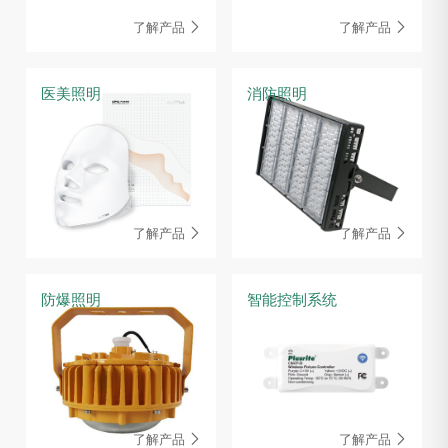
了解产品
了解产品


医美照明
消防照明
了解产品
了解产品


防爆照明
智能控制系统
了解产品
了解产品

