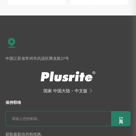
中国江苏省常州市武进区腾龙路27号
国家
中国大陆 - 中文版

保持联络
订
阅
获取最新信息和优惠。