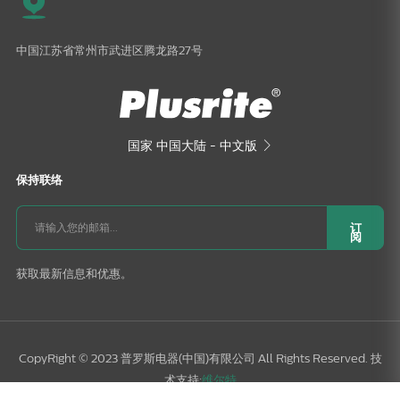
中国江苏省常州市武进区腾龙路27号
国家
中国大陆 - 中文版

保持联络
订
阅
获取最新信息和优惠。
CopyRight © 2023 普罗斯电器(中国)有限公司 All Rights Reserved. 技
术支持:
维尔特