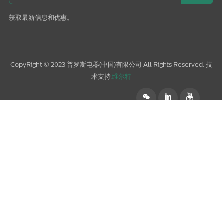
获取最新信息和优惠。
CopyRight © 2023 普罗斯电器(中国)有限公司 All Rights Reserved. 技
术支持:
维尔特
󰄆

