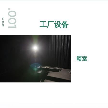
.001
.001
工厂设备
工作场所
暗室