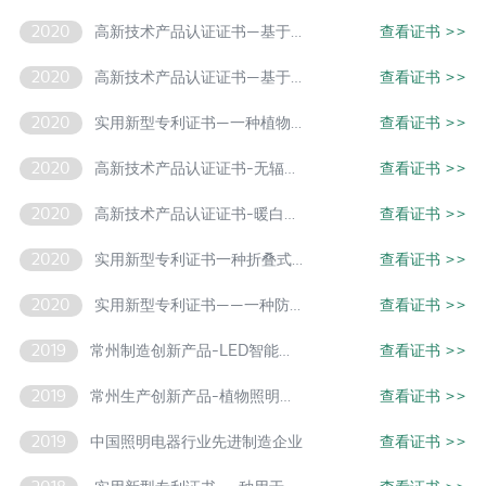
2020
高新技术产品认证证书—基于蓝宝石衬底的LED隧道灯
查看证书
>>
2020
高新技术产品认证证书—基于NB-IOT智能控制的LED路灯
查看证书
>>
2020
实用新型专利证书—一种植物灯
查看证书
>>
2020
高新技术产品认证证书-无辐射金卤灯
查看证书
>>
2020
高新技术产品认证证书-暖白色金卤灯
查看证书
>>
2020
实用新型专利证书一种折叠式照明灯
查看证书
>>
2020
实用新型专利证书——一种防水植物照明灯
查看证书
>>
2019
常州制造创新产品-LED智能控制路灯
查看证书
>>
2019
常州生产创新产品-植物照明高RAR维护率型高压钠灯
查看证书
>>
2019
中国照明电器行业先进制造企业
查看证书
>>