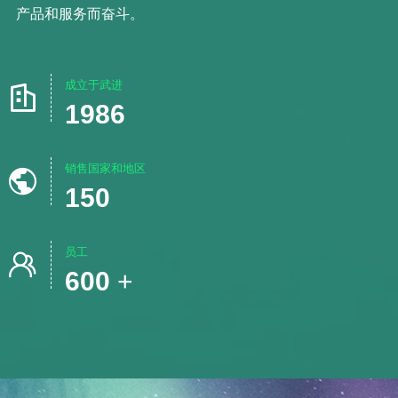
产品和服务而奋斗。
成立于武进

1986
销售国家和地区

150
员工

600
+