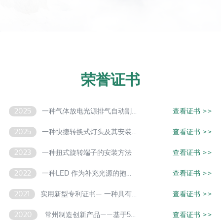
荣誉证书
2025
一种气体放电光源排气自动割灯系统
查看证书
>>
2025
一种快捷转换式灯头及其安装方法
查看证书
>>
2023
一种扭式旋转端子的安装方法
查看证书
>>
2022
一种LED 作为补充光源的抱子甘蓝的栽培方法
查看证书
>>
2021
实用新型专利证书— 一种具有止位功能的折叠式灯具
查看证书
>>
2020
常州制造创新产品——基于5G物联网的智能杆
查看证书
>>