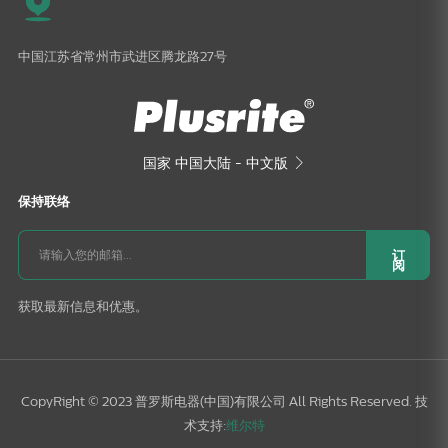
中国江苏省常州市武进区腾龙路27号
国家
中国大陆 - 中文版

保持联络
订
阅
获取最新信息和优惠。
CopyRight © 2023 普罗斯电器(中国)有限公司 All Rights Reserved. 技
术支持:
维尔特