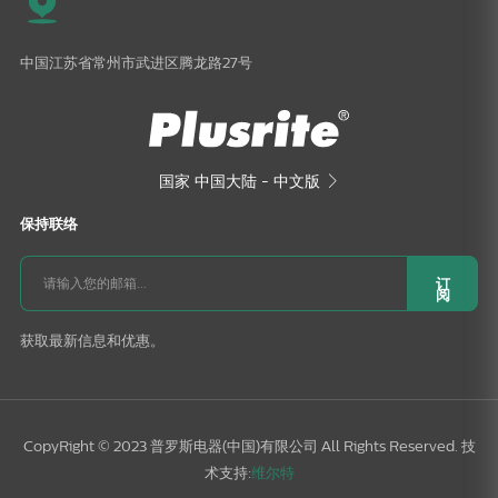
中国江苏省常州市武进区腾龙路27号
国家
中国大陆 - 中文版

保持联络
订
阅
获取最新信息和优惠。
CopyRight © 2023 普罗斯电器(中国)有限公司 All Rights Reserved. 技
术支持:
维尔特