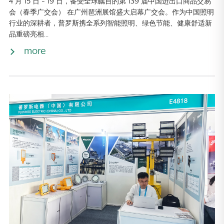
4 月 15 日 - 19 日，备受全球瞩目的第 139 届中国进出口商品交易
会（春季广交会） 在广州琶洲展馆盛大启幕广交会。作为中国照明
行业的深耕者，普罗斯携全系列智能照明、绿色节能、健康舒适新
品重磅亮相...
more