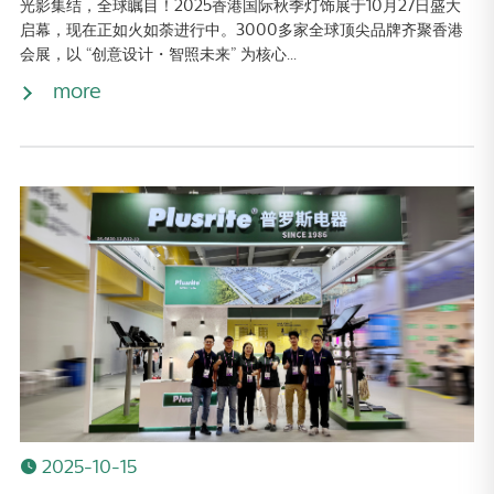
光影集结，全球瞩目！2025香港国际秋季灯饰展于10月27日盛大
启幕，现在正如火如荼进行中。3000多家全球顶尖品牌齐聚香港
会展，以 “创意设计・智照未来” 为核心...
more
2025-10-15