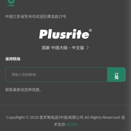
中国江苏省常州市武进区腾龙路27号
国家
中国大陆 - 中文版

保持联络
订
阅
获取最新信息和优惠。
CopyRight © 2023 普罗斯电器(中国)有限公司 All Rights Reserved. 技
术支持:
维尔特