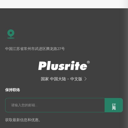
中国江苏省常州市武进区腾龙路27号
国家
中国大陆 - 中文版

保持联络
订
阅
获取最新信息和优惠。