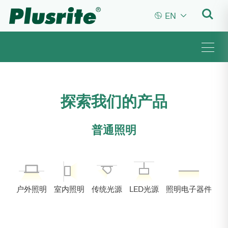


EN
探索我们的产品
普通照明
户外照明
室内照明
传统光源
LED光源
照明电子器件